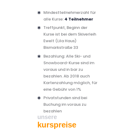
Mindestteilnehmerzahl für
alle Kurse:
4 Teilnehmer
Treffpunkt, Beginn der
Kurse ist bei dem Skiverleih
Ewelt (Lila Haus)
Bismarkstraße 33
Bezahlung: Alle Ski- und
Snowboard-Kurse sind im
voraus und in bar zu
bezahlen. Ab 2018 auch
Kartenzahlung möglich, für
eine Gebühr von 1%
Privatstunden sind bei
Buchung im voraus zu
bezahlen
unsere
kurspreise