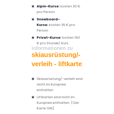
Alpin-Kurse:
kosten 30 €
pro Person
Snowboard-
Kurse:
kosten 35 € pro
Person
Privat-Kurse:
kosten 150
€ pro Stunde/ Kurs
informationen zu
skiausrüstung/-
verleih - liftkarte
Skiausrüstung/-verleih sind
nicht im Kurspreis
enthalten
Liftkarten sind nicht im
Kurspreis enthalten. (12er
Karte 10€)