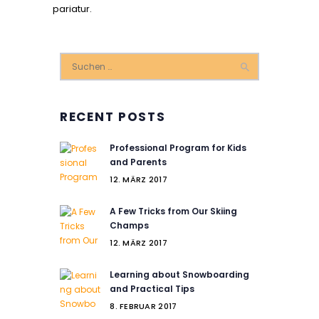
pariatur.
Suchen
nach:
RECENT POSTS
Professional Program for Kids
and Parents
12. MÄRZ 2017
A Few Tricks from Our Skiing
Champs
12. MÄRZ 2017
Learning about Snowboarding
and Practical Tips
8. FEBRUAR 2017