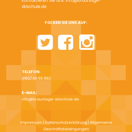
Kontaktieren Sie uns: info@braunlage-
skischule.de
FOLGEN SIE UNS AUF:
TELEFON:
0160/ 66 55 892
E-MAIL:
info@braunlage-skischule.de
Impressum
|
Datenschutzerklärung
|
Allgemeine
Geschäftsbedingungen