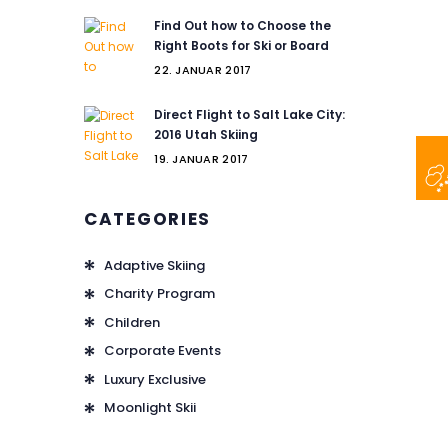
Find Out how to Choose the
Right Boots for Ski or Board
22. JANUAR 2017
Direct Flight to Salt Lake City:
2016 Utah Skiing
19. JANUAR 2017
CATEGORIES
Adaptive Skiing
Charity Program
Children
Corporate Events
Luxury Exclusive
Moonlight Skii