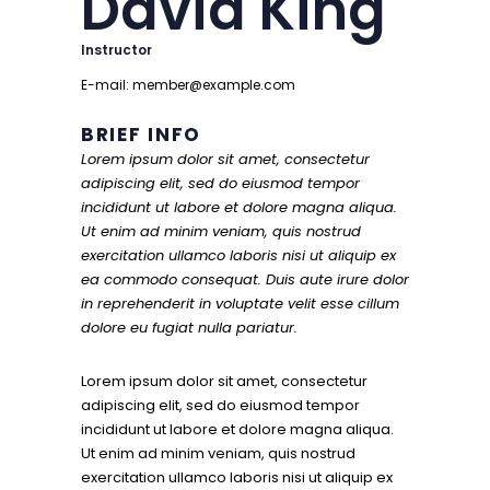
David King
Instructor
E-mail:
member@example.com
BRIEF INFO
Lorem ipsum dolor sit amet, consectetur
adipiscing elit, sed do eiusmod tempor
incididunt ut labore et dolore magna aliqua.
Ut enim ad minim veniam, quis nostrud
exercitation ullamco laboris nisi ut aliquip ex
ea commodo consequat. Duis aute irure dolor
in reprehenderit in voluptate velit esse cillum
dolore eu fugiat nulla pariatur.
Lorem ipsum dolor sit amet, consectetur
adipiscing elit, sed do eiusmod tempor
incididunt ut labore et dolore magna aliqua.
Ut enim ad minim veniam, quis nostrud
exercitation ullamco laboris nisi ut aliquip ex