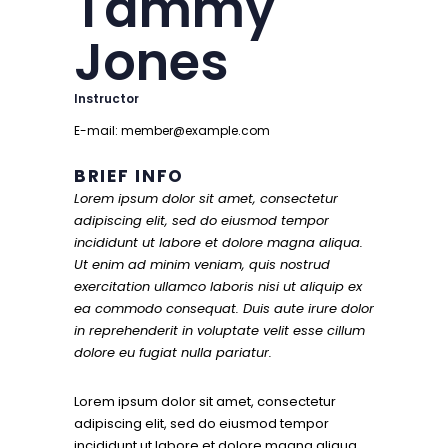
Tammy
Jones
Instructor
E-mail:
member@example.com
BRIEF INFO
Lorem ipsum dolor sit amet, consectetur
adipiscing elit, sed do eiusmod tempor
incididunt ut labore et dolore magna aliqua.
Ut enim ad minim veniam, quis nostrud
exercitation ullamco laboris nisi ut aliquip ex
ea commodo consequat. Duis aute irure dolor
in reprehenderit in voluptate velit esse cillum
dolore eu fugiat nulla pariatur.
Lorem ipsum dolor sit amet, consectetur
adipiscing elit, sed do eiusmod tempor
incididunt ut labore et dolore magna aliqua.