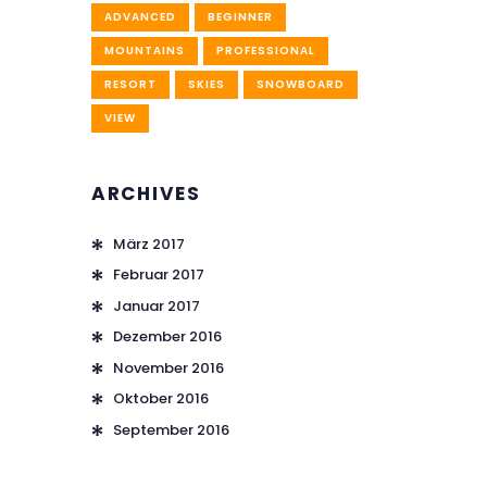
ADVANCED
BEGINNER
MOUNTAINS
PROFESSIONAL
RESORT
SKIES
SNOWBOARD
VIEW
ARCHIVES
März
2017
Februar
2017
Januar
2017
Dezember
2016
November
2016
Oktober
2016
September
2016