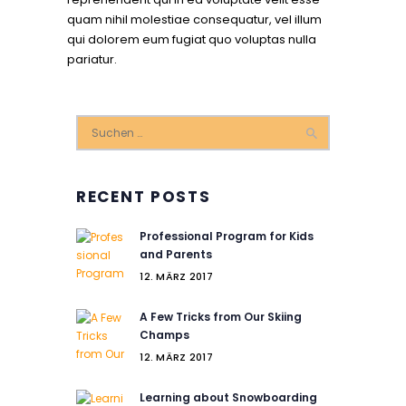
quam nihil molestiae consequatur, vel illum
qui dolorem eum fugiat quo voluptas nulla
pariatur.
Suchen
nach:
RECENT POSTS
Professional Program for Kids
and Parents
12. MÄRZ 2017
A Few Tricks from Our Skiing
Champs
12. MÄRZ 2017
Learning about Snowboarding