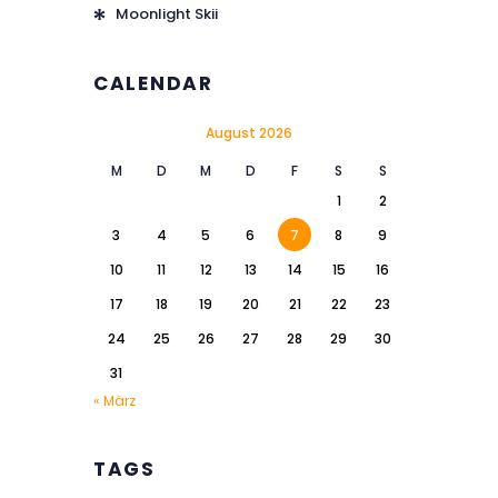
Moonlight Skii
CALENDAR
August 2026
M
D
M
D
F
S
S
1
2
3
4
5
6
7
8
9
10
11
12
13
14
15
16
17
18
19
20
21
22
23
24
25
26
27
28
29
30
31
« März
TAGS