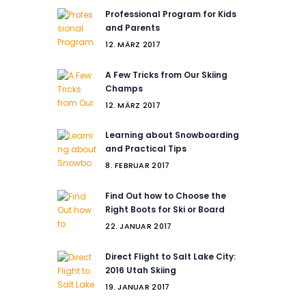
Professional Program for Kids
and Parents
12. MÄRZ 2017
A Few Tricks from Our Skiing
Champs
12. MÄRZ 2017
Learning about Snowboarding
and Practical Tips
8. FEBRUAR 2017
Find Out how to Choose the
Right Boots for Ski or Board
22. JANUAR 2017
Direct Flight to Salt Lake City:
2016 Utah Skiing
19. JANUAR 2017