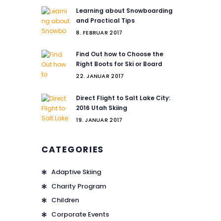
Learning about Snowboarding
and Practical Tips
8. FEBRUAR 2017
Find Out how to Choose the
Right Boots for Ski or Board
22. JANUAR 2017
Direct Flight to Salt Lake City:
2016 Utah Skiing
19. JANUAR 2017
CATEGORIES
Adaptive Skiing
Charity Program
Children
Corporate Events