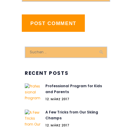
Suchen
nach:
RECENT POSTS
Professional Program for Kids
and Parents
12. MÄRZ 2017
A Few Tricks from Our Skiing
Champs
12. MÄRZ 2017