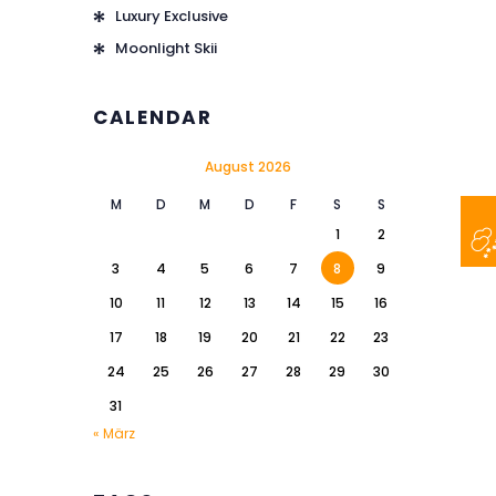
Luxury Exclusive
Moonlight Skii
CALENDAR
August 2026
M
D
M
D
F
S
S
1
2
3
4
5
6
7
8
9
10
11
12
13
14
15
16
17
18
19
20
21
22
23
24
25
26
27
28
29
30
31
« März