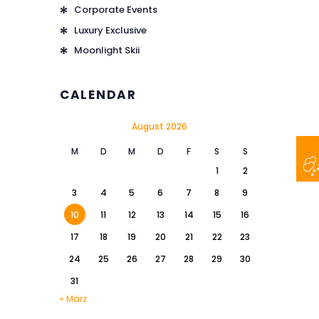
Corporate Events
Luxury Exclusive
Moonlight Skii
CALENDAR
August 2026
M
D
M
D
F
S
S
1
2
3
4
5
6
7
8
9
10
11
12
13
14
15
16
17
18
19
20
21
22
23
24
25
26
27
28
29
30
31
« März