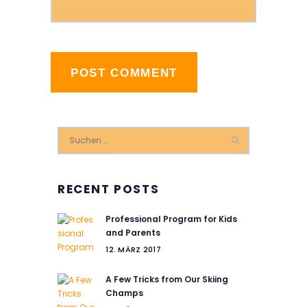
Suchen
nach:
RECENT POSTS
Professional Program for Kids
and Parents
12. MÄRZ 2017
A Few Tricks from Our Skiing
Champs