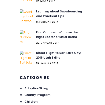
12. MÄRZ 2017
Learning about Snowboarding
and Practical Tips
8. FEBRUAR 2017
Find Out how to Choose the
Right Boots for Ski or Board
22. JANUAR 2017
Direct Flight to Salt Lake City:
2016 Utah Skiing
19. JANUAR 2017
CATEGORIES
Adaptive Skiing
Charity Program
Children