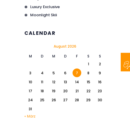
Luxury Exclusive
Moonlight Skii
CALENDAR
August 2026
M
D
M
D
F
S
S
1
2
3
4
5
6
7
8
9
10
11
12
13
14
15
16
17
18
19
20
21
22
23
24
25
26
27
28
29
30
31
« März