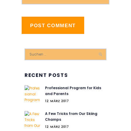
Suchen
nach:
RECENT POSTS
Professional Program for Kids
and Parents
12. MÄRZ 2017
A Few Tricks from Our Skiing
Champs
12. MÄRZ 2017