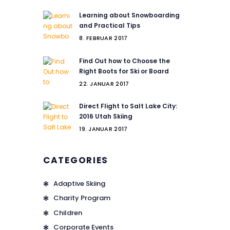
Learning about Snowboarding
and Practical Tips
8. FEBRUAR 2017
Find Out how to Choose the
Right Boots for Ski or Board
22. JANUAR 2017
Direct Flight to Salt Lake City:
2016 Utah Skiing
19. JANUAR 2017
CATEGORIES
Adaptive Skiing
Charity Program
Children
Corporate Events