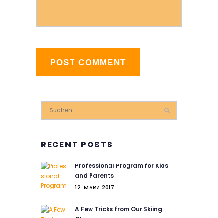
Suchen
nach:
RECENT POSTS
Professional Program for Kids
and Parents
12. MÄRZ 2017
A Few Tricks from Our Skiing