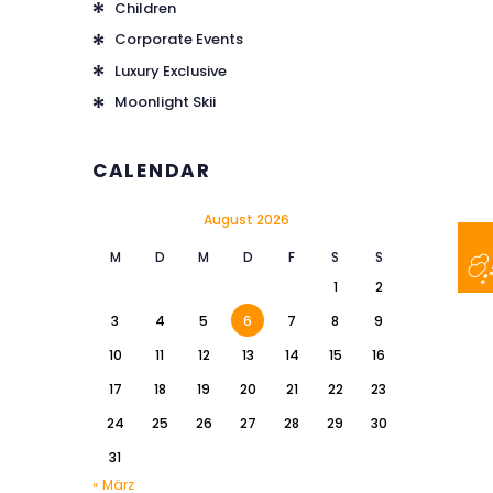
Children
Corporate Events
Luxury Exclusive
Moonlight Skii
CALENDAR
August 2026
M
D
M
D
F
S
S
1
2
3
4
5
6
7
8
9
10
11
12
13
14
15
16
17
18
19
20
21
22
23
24
25
26
27
28
29
30
31
« März