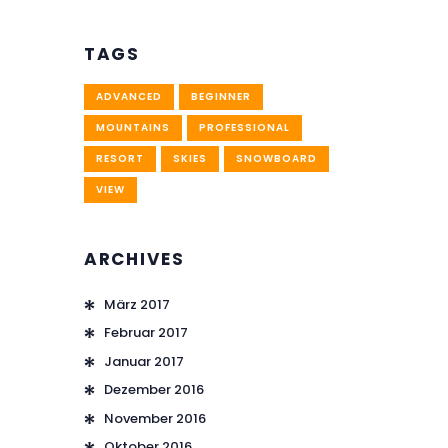
TAGS
ADVANCED
BEGINNER
MOUNTAINS
PROFESSIONAL
RESORT
SKIES
SNOWBOARD
VIEW
ARCHIVES
März
2017
Februar
2017
Januar
2017
Dezember
2016
November
2016
Oktober
2016