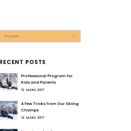
Suchen
nach:
RECENT POSTS
Professional Program for
Kids and Parents
12. MÄRZ 2017
on
A Few Tricks from Our Skiing
Champs
12. MÄRZ 2017