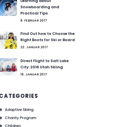
Learning about
Snowboarding and
Practical Tips
8. FEBRUAR 2017
Find Out how to Choose the
Right Boots for Ski or Board
22. JANUAR 2017
Direct Flight to Salt Lake
City: 2016 Utah Skiing
19. JANUAR 2017
CATEGORIES
Adaptive Skiing
Charity Program
Children