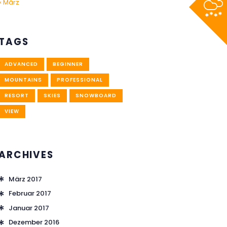
« März
TAGS
ADVANCED
BEGINNER
MOUNTAINS
PROFESSIONAL
RESORT
SKIES
SNOWBOARD
VIEW
ARCHIVES
März
2017
Februar
2017
Januar
2017
Dezember
2016