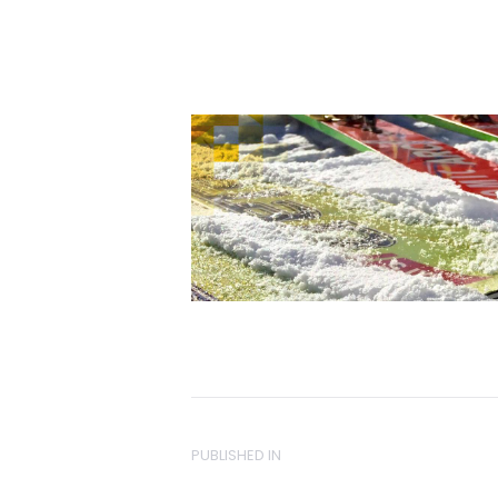
Beitra
PUBLISHED IN
PREVIOUS POST: