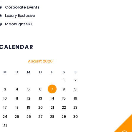
Corporate Events
Luxury Exclusive
Moonlight Skii
CALENDAR
August 2026
M
D
M
D
F
S
S
1
2
3
4
5
6
7
8
9
10
11
12
13
14
15
16
17
18
19
20
21
22
23
24
25
26
27
28
29
30
31