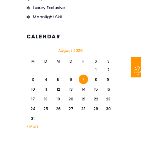
Luxury Exclusive
Moonlight Skii
CALENDAR
August 2026
M
D
M
D
F
S
S
1
2
3
4
5
6
7
8
9
10
11
12
13
14
15
16
17
18
19
20
21
22
23
24
25
26
27
28
29
30
31
« März