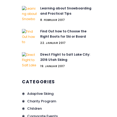
Learning about Snowboarding
and Practical Tips
8. FEBRUAR 2017
Find Out how to Choose the
Right Boots for Ski or Board
22. JANUAR 2017
Direct Flight to Salt Lake City:
2016 Utah Skiing
19. JANUAR 2017
CATEGORIES
Adaptive Skiing
Charity Program
Children
Corporate Events