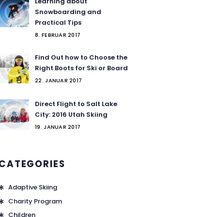
Learning about
Snowboarding and
Practical Tips
8. FEBRUAR 2017
Find Out how to Choose the
Right Boots for Ski or Board
22. JANUAR 2017
on
Direct Flight to Salt Lake
City: 2016 Utah Skiing
19. JANUAR 2017
CATEGORIES
Adaptive Skiing
Charity Program
Children