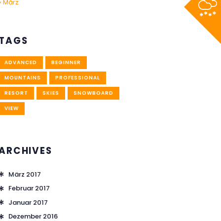
« März
TAGS
ADVANCED
BEGINNER
MOUNTAINS
PROFESSIONAL
RESORT
SKIES
SNOWBOARD
VIEW
ARCHIVES
März
2017
Februar
2017
Januar
2017
Dezember
2016