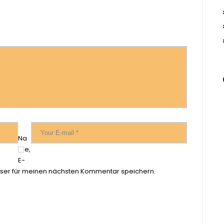
Na
me,
E-
ser für meinen nächsten Kommentar speichern.