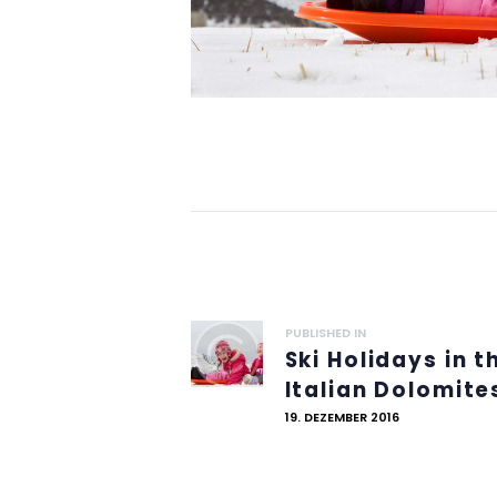
Beitra
Previous post:
PUBLISHED IN
Ski Holidays in t
Italian Dolomite
19. DEZEMBER 2016