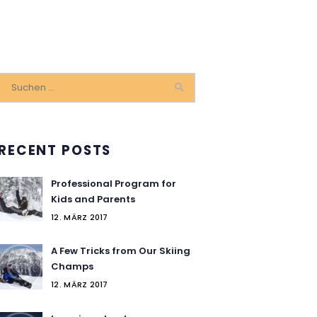
Suchen
nach:
RECENT POSTS
Professional Program for
Kids and Parents
12. MÄRZ 2017
A Few Tricks from Our Skiing
Champs
12. MÄRZ 2017