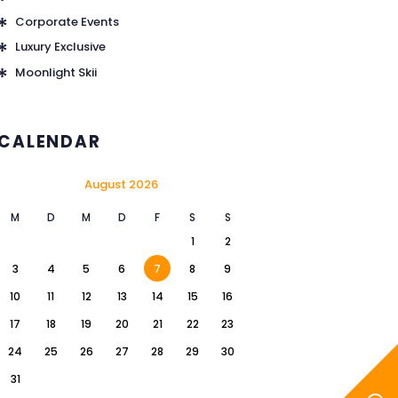
Corporate Events
Luxury Exclusive
Moonlight Skii
CALENDAR
August 2026
M
D
M
D
F
S
S
1
2
3
4
5
6
7
8
9
10
11
12
13
14
15
16
17
18
19
20
21
22
23
24
25
26
27
28
29
30
31