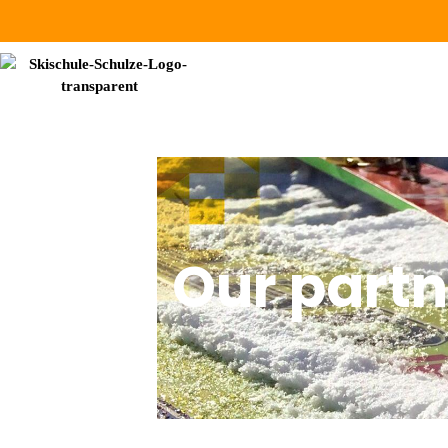
Our partn