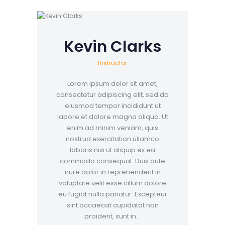
Kevin Clarks
Instructor
Lorem ipsum dolor sit amet,
consectetur adipiscing elit, sed do
eiusmod tempor incididunt ut
labore et dolore magna aliqua. Ut
enim ad minim veniam, quis
nostrud exercitation ullamco
laboris nisi ut aliquip ex ea
commodo consequat. Duis aute
irure dolor in reprehenderit in
voluptate velit esse cillum dolore
eu fugiat nulla pariatur. Excepteur
sint occaecat cupidatat non
proident, sunt in…