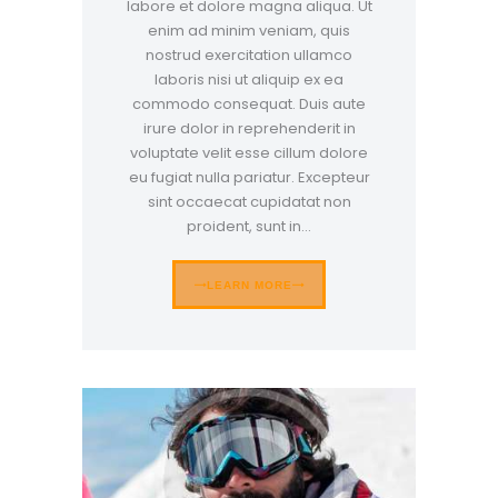
labore et dolore magna aliqua. Ut
enim ad minim veniam, quis
nostrud exercitation ullamco
laboris nisi ut aliquip ex ea
commodo consequat. Duis aute
irure dolor in reprehenderit in
voluptate velit esse cillum dolore
eu fugiat nulla pariatur. Excepteur
sint occaecat cupidatat non
proident, sunt in…
LEARN MORE