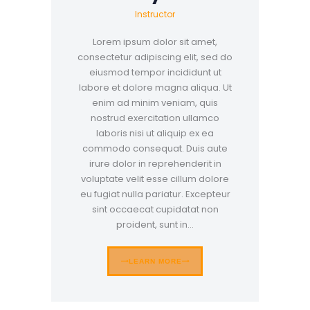
Instructor
Lorem ipsum dolor sit amet,
consectetur adipiscing elit, sed do
eiusmod tempor incididunt ut
labore et dolore magna aliqua. Ut
enim ad minim veniam, quis
nostrud exercitation ullamco
laboris nisi ut aliquip ex ea
commodo consequat. Duis aute
irure dolor in reprehenderit in
voluptate velit esse cillum dolore
eu fugiat nulla pariatur. Excepteur
sint occaecat cupidatat non
proident, sunt in…
LEARN MORE