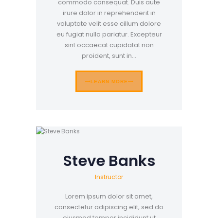
commodo consequat. Duis aute
irure dolor in reprehenderit in
voluptate velit esse cillum dolore
eu fugiat nulla pariatur. Excepteur
sint occaecat cupidatat non
proident, sunt in…
LEARN MORE
Steve Banks
Instructor
Lorem ipsum dolor sit amet,
consectetur adipiscing elit, sed do
eiusmod tempor incididunt ut