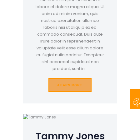
labore et dolore magna aliqua. Ut
enim ad minim veniam, quis
nostrud exercitation ullamco
laboris nisi ut aliquip ex ea
commodo consequat. Duis aute
irure dolor in reprehenderit in
voluptate velit esse cillum dolore
eu fugiat nulla pariatur. Excepteur
sint occaecat cupidatat non
proident, sunt in…
LEARN MORE
Tammy Jones